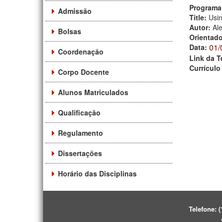
Programa
Admissão
Title:
Usi
Autor:
Al
Bolsas
Orientad
01/
Data:
Coordenação
Link da T
Currículo
Corpo Docente
Alunos Matriculados
Qualificação
Regulamento
Dissertações
Horário das Disciplinas
Telefone:
(