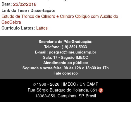
22/02/2018
Data:
Link da Tese / Dissertação:
Estudo de Tronco de Cilindro e Cilindro Oblíquo com Auxílio do
GeoGebra
Currículo Lattes:
Lattes
Secretaria de Pós-Graduação:
Telefone:
(19) 3521-5933
E-mail:
posgrad@ime.unicamp.br
Sala: 17 - Saguão IMECC
Atendimento ao público:
Segunda a sexta-feira, 9h às 12h e 13h30 às 17h
Fale conosco
© 1968 - 2026 | IMECC / UNICAMP
Rua Sérgio Buarque de Holanda, 651
13083-859, Campinas, SP, Brasil