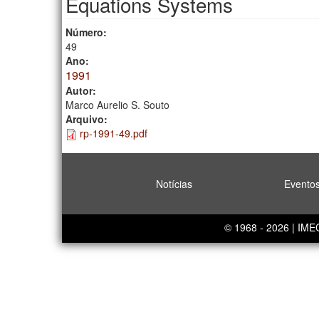
Equations Systems
Número:
49
Ano:
1991
Autor:
Marco Aurelio S. Souto
Arquivo:
rp-1991-49.pdf
Notícias
Evento
© 1968 - 2026 | IM