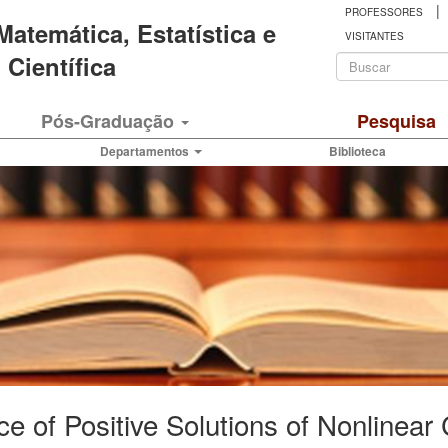
|
PROFESSORES
 Matemática, Estatística e
VISITANTES
Formulá
Científica
de
Buscar
Pós-Graduação
Pesquisa
busca
Departamentos
Biblioteca
e of Positive Solutions of Nonlinear 