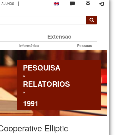
|
ALUNOS
rio
Extensão
Informática
Pessoas
PESQUISA
»
RELATORIOS
»
1991
Cooperative Elliptic