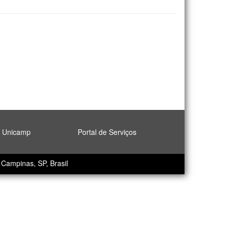
l Unicamp
Portal de Serviços
Campinas, SP, Brasil