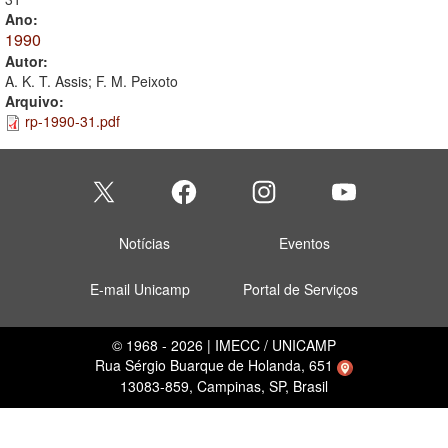
Ano:
1990
Autor:
A. K. T. Assis; F. M. Peixoto
Arquivo:
rp-1990-31.pdf
Notícias
Eventos
E-mail Unicamp
Portal de Serviços
© 1968 - 2026 | IMECC / UNICAMP
Rua Sérgio Buarque de Holanda, 651
13083-859, Campinas, SP, Brasil