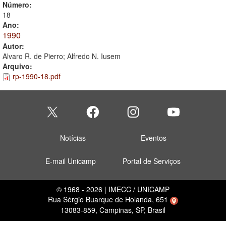
Número:
18
Ano:
1990
Autor:
Alvaro R. de Pierro; Alfredo N. Iusem
Arquivo:
rp-1990-18.pdf
Notícias
Eventos
E-mail Unicamp
Portal de Serviços
© 1968 - 2026 | IMECC / UNICAMP
Rua Sérgio Buarque de Holanda, 651
13083-859, Campinas, SP, Brasil