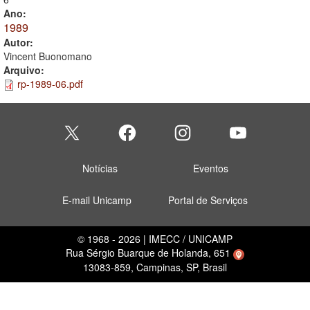
Ano:
1989
Autor:
Vincent Buonomano
Arquivo:
rp-1989-06.pdf
Notícias
Eventos
E-mail Unicamp
Portal de Serviços
© 1968 - 2026 | IMECC / UNICAMP
Rua Sérgio Buarque de Holanda, 651
13083-859, Campinas, SP, Brasil