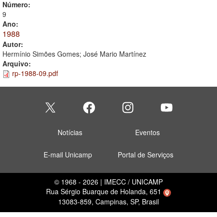
Número:
9
Ano:
1988
Autor:
Hermínio Simões Gomes; José Mario Martínez
Arquivo:
rp-1988-09.pdf
Notícias
Eventos
E-mail Unicamp
Portal de Serviços
© 1968 - 2026 | IMECC / UNICAMP
Rua Sérgio Buarque de Holanda, 651
13083-859, Campinas, SP, Brasil