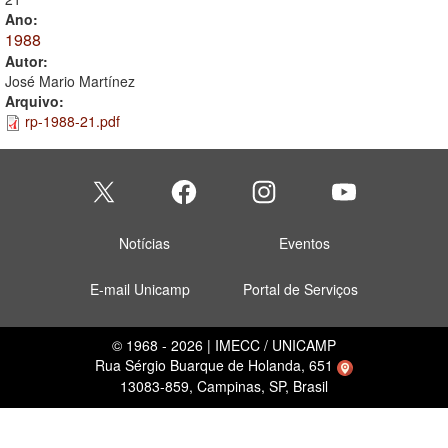
Ano:
1988
Autor:
José Mario Martínez
Arquivo:
rp-1988-21.pdf
Notícias
Eventos
E-mail Unicamp
Portal de Serviços
© 1968 - 2026 | IMECC / UNICAMP
Rua Sérgio Buarque de Holanda, 651
13083-859, Campinas, SP, Brasil