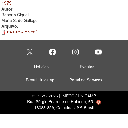
1979
Autor:
Roberto Cignoli
Marta S. de Gallego
Arquivo:
rp-1979-155.pdf
Notícias
Eventos
E-mail Unicamp
Portal de Serviços
© 1968 - 2026 | IMECC / UNICAMP
Rua Sérgio Buarque de Holanda, 651
13083-859, Campinas, SP, Brasil