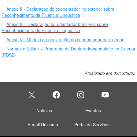
Anexo II - Declaração do coorientador no exterior sobre
Reconhecimento de Fluência Linguística
Anexo III - Declaração do orientador brasileiro sobre
Reconhecimento de Fluência Linguística
Anexo V - Modelo da declaração do coorientador no exterior
Normas e Editais – Programa de Doutorado-sanduíche no Exterior
(PDSE)
Atualizado em 02/12/2025
Notícias
Eventos
E-mail Unicamp
Portal de Serviços