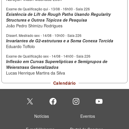
Exame de Qualificação qui -
13/08 - 16h00
- Sala 226
Existência de Lift de Rough Paths Usando Regularity
Structures e Outros Tópicos de Pesquisa
João Pedro Shimizu Rodrigues
Dissert. Mestrado sex -
14/08 - 10h00
- Sala 226
Invariantes de G2-estruturas e a Soma Conexa Torcida
Eduardo Toffolo
Exame de Qualificação sex -
14/08 - 14h00
- Sala 226
Inflexão em Curvas Superelípticas e Semigrupos de
Weierstrass Generalizados
Lucas Henrique Martins da Silva
Calendário
Notícias
Eventos