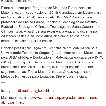
Resumos em anexo.
Diana é mestra pelo Programa de Mestrado Profissional em
Matemática em Rede Nacional (2018) e graduada em Licenciatura
em Matemática (2014), ambos pela UNICAMP. Atualmente é
professora de Ensino Básico, Técnico e Tecnológico do Instituto
Federal de Educação, Ciência e Tecnologia de Santa Catarina, no
Câmpus Itajaí. A partir de sua experiência enquanto docente na
educação básica e na licenciatura, dedica-se ao estudo da
matemática voltada para o ensino.
Roberto possui graduação em Licenciatura em Matemática pela
Universidade Federal de Sergipe (2008), Mestrado em Matemática
pela UFBA (2009), e Doutorado em Matemática Aplicada pelo IMPA
(2014). Tem experiência na área de Matemática Aplicada, com
ênfase em Dinâmica dos Fluidos, atuando principalmente nos
seguintes temas: Teoria Matemática das Ondas Aquáticas e
Métodos Numéricos para Equações Diferenciais Parciais.
***
Instagram:
@seminario_bolachinha
Mais detalhes:
https://www.ime.unicamp.br/graduacao/seminarios-
alunosas-imecc