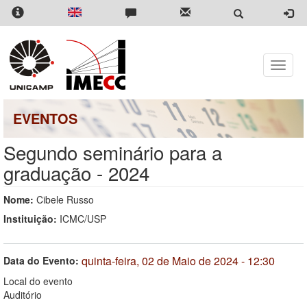
Pular
para
o
conteúdo
principal
Toggle
naviga
EVENTOS
Segundo seminário para a
graduação - 2024
Nome:
Cibele Russo
Instituição:
ICMC/USP
quinta-feira, 02 de Maio de 2024 - 12:30
Data do Evento:
Local do evento
Auditório