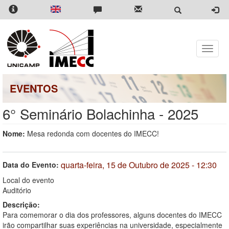
Pular
para
o
conteúdo
principal
Toggle
naviga
EVENTOS
6° Seminário Bolachinha - 2025
Nome:
Mesa redonda com docentes do IMECC!
quarta-feira, 15 de Outubro de 2025 - 12:30
Data do Evento:
Local do evento
Auditório
Descrição:
Para comemorar o dia dos professores, alguns docentes do IMECC
irão compartilhar suas experiências na universidade, especialmente