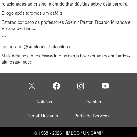
relacionadas ao ensino, além de tirar dúvidas sobre esta carreira.
E logo após teremos um café :)
Estarão conosco os professores Ademir Pastor, Ricardo Miranda e
Viviana del Barco.
***
Instagram: @seminario_bolachinha
Mais detalhes: https://www.ime.unicamp.br/graduacao/seminarios-
alunosas-imecc
Notícias
Eventos
E-mail Unicamp
Portal de Serviços
© 1968 - 2026 | IMECC / UNICAMP