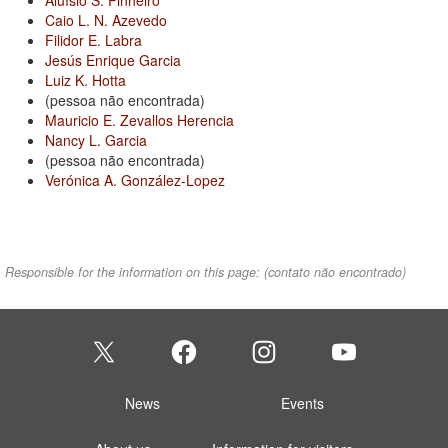
Aluísio S. Pinheiro
Caio L. N. Azevedo
Filidor E. Labra
Jesús Enrique Garcia
Luiz K. Hotta
(pessoa não encontrada)
Mauricio E. Zevallos Herencia
Nancy L. Garcia
(pessoa não encontrada)
Verónica A. González-Lopez
Responsible for the information on this page:
(contato não encontrado)
News
Events