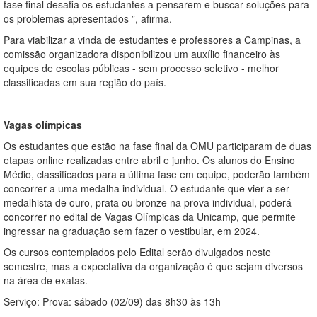
fase final desafia os estudantes a pensarem e buscar soluções para
os problemas apresentados ”, afirma.
Para viabilizar a vinda de estudantes e professores a Campinas, a
comissão organizadora disponibilizou um auxílio financeiro às
equipes de escolas públicas - sem processo seletivo - melhor
classificadas em sua região do país.
Vagas olímpicas
Os estudantes que estão na fase final da OMU participaram de duas
etapas online realizadas entre abril e junho. Os alunos do Ensino
Médio, classificados para a última fase em equipe, poderão também
concorrer a uma medalha individual. O estudante que vier a ser
medalhista de ouro, prata ou bronze na prova individual, poderá
concorrer no edital de Vagas Olímpicas da Unicamp, que permite
ingressar na graduação sem fazer o vestibular, em 2024.
Os cursos contemplados pelo Edital serão divulgados neste
semestre, mas a expectativa da organização é que sejam diversos
na área de exatas.
Serviço: Prova: sábado (02/09) das 8h30 às 13h