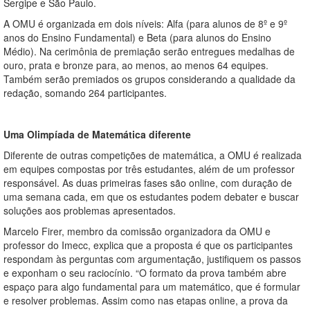
Sergipe e São Paulo.
A OMU é organizada em dois níveis: Alfa (para alunos de 8º e 9º
anos do Ensino Fundamental) e Beta (para alunos do Ensino
Médio). Na cerimônia de premiação serão entregues medalhas de
ouro, prata e bronze para, ao menos, ao menos 64 equipes.
Também serão premiados os grupos considerando a qualidade da
redação, somando 264 participantes.
Uma Olimpíada de Matemática diferente
Diferente de outras competições de matemática, a OMU é realizada
em equipes compostas por três estudantes, além de um professor
responsável. As duas primeiras fases são online, com duração de
uma semana cada, em que os estudantes podem debater e buscar
soluções aos problemas apresentados.
Marcelo Firer, membro da comissão organizadora da OMU e
professor do Imecc, explica que a proposta é que os participantes
respondam às perguntas com argumentação, justifiquem os passos
e exponham o seu raciocínio. “O formato da prova também abre
espaço para algo fundamental para um matemático, que é formular
e resolver problemas. Assim como nas etapas online, a prova da