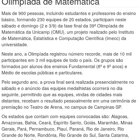
Olimpíada de Matemática
Mais de 900 pessoas, incluindo estudantes e professores do ensino
básico, formando 230 equipes de 20 estados, participam neste
sábado e domingo (2 e 3/9) da fase final da 39ª Olimpíada de
Matemática da Unicamp (OMU), um projeto realizado pelo Instituto
de Matemática, Estatística e Computação Científica (Imecc) da
universidade.
Neste ano, a Olimpíada registrou número recorde, mais de 10 mil
participantes em 3 mil equipes de todo o país. Os grupos são
formados por alunos dos ensinos Fundamental (8º e 9º anos) e
Médio de escolas públicas e particulares.
Pelo segundo ano, a prova final será realizada presencialmente no
sábado e o anúncio das equipes medalhistas ocorrerá no dia
seguinte, permitindo que as equipes, vindas de cidades mais
distantes, recebam o resultado pessoalmente em uma cerimônia de
premiação no Teatro de Arena, no campus de Campinas-SP.
Os estados que contam com equipes convocadas são: Alagoas,
Amazonas, Bahia, Ceará, Espírito Santo, Goiás, Maranhão, Minas
Gerais, Pará, Pernambuco, Piauí, Paraná, Rio de Janeiro, Rio
Grande do Norte, Rondônia, Rio Grande do Sul, Santa Catarina,