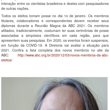
interação entre os cientistas brasileiros e destes com pesquisadores
de outras nações.
Todos os eleitos tomam posse no dia 1o de janeiro. Os membros
titulares, colaboradores e correspondentes devem receber seus
diplomas durante a Reunião Magna da ABC 2021. Os membros
afiliados, tradicionalmente, costumam ter suas cerimônias de posse
associadas a simpósios científicos em cada região, para que
apresentem suas pesquisas. Em 2020, os eventos foram suspensos,
em função da COVID-19. A Diretoria vai avaliar a situação para
2021. Confira a lista completa dos novos membros no site da
ABC:
http://www.abc.org.br/2020/12/03/novos-membros-da-abc-
eleitos/