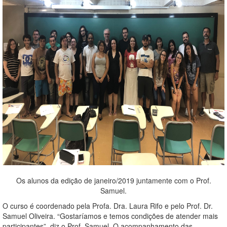
Os alunos da edição de janeiro/2019 juntamente com o Prof.
Samuel.
O curso é coordenado pela Profa. Dra. Laura Rifo e pelo Prof. Dr.
Samuel Oliveira. “Gostaríamos e temos condições de atender mais
participantes”, diz o Prof. Samuel. O acompanhamento das