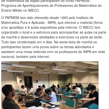
de matemática da região participaram do curso PAPMEM -
Programa de Aperfeiçoamento de Professores de Matemática do
Ensino Médio no IMECC.
O PAPMEM tem sido oferecido desde 1990 pelo Instituto de
Matemática Pura e Aplicada - IMPA, que oferece o material (livros
e/ou apostilas) e 8 aulas expositivas pela internet. O IMECC tem
organizado o local e a estrutura para acompanhar as aulas na parte
da manhã e desenvolve atividades e exercícios na parte da tarde.
Tudo isso condensado em 4 dias. Na sexta-feira de manhã os
participantes fazem uma prova sobre os temas abordados e
assistem uma mesa redonda com os professores do IMPA em rede
nacional, também pela internet.