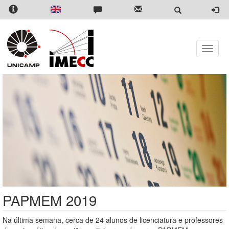
Pular
para
o
conteúdo
principal
Toggle
naviga
PAPMEM 2019
Na última semana, cerca de 24 alunos de licenciatura e professores