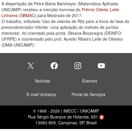
A dissertação de Petra Maria Bartmeyer (Matemática Aplicada-
UNICAMP) recebeu a menção honrosa do
Prêmio Odelar Leite
Linhares (SBMAC)
para Mestrado de 2017.
O trabalho, intitulado 'Uso de valores de Ritz para a troca de fase do
precondicionador híbrido: uma aplicação do método de pontos
interiores', foi orientado pela profa. Silvana Bocanegra (DEINFO-
UFRPE) e coorientado pelo prof. Aurelio Ribeiro Leite de Oliveira
(DMA-UNICAMP).
Notícias
Eventos
E-mail Unicamp
Portal de Serviços
© 1968 - 2026 | IMECC / UNICAMP
Rua Sérgio Buarque de Holanda, 651
13083-859, Campinas, SP, Brasil