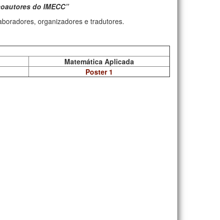
/coautores do IMECC”
aboradores, organizadores e tradutores.
Matemática Aplicada
Poster 1