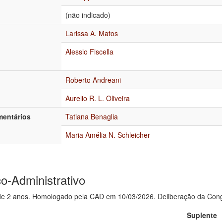
(não indicado)
Larissa A. Matos
Alessio Fiscella
Roberto Andreani
Aurelio R. L. Oliveira
entários
Tatiana Benaglia
Maria Amélia N. Schleicher
o-Administrativo
e 2 anos. Homologado pela CAD em 10/03/2026. Deliberação da Cong
Suplente