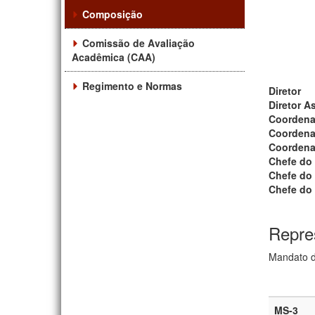
Composição
Comissão de Avaliação
Acadêmica (CAA)
Regimento e Normas
Diretor
Diretor A
Coordena
Coordena
Coordena
Chefe do
Chefe do
Chefe do 
Repre
Mandato d
MS-3