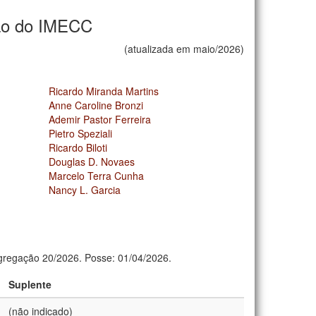
ão do IMECC
(atualizada em maio/2026)
Ricardo Miranda Martins
Anne Caroline Bronzi
Ademir Pastor Ferreira
Pietro Speziali
Ricardo Biloti
Douglas D. Novaes
Marcelo Terra Cunha
Nancy L. Garcia
regação 20/2026. Posse: 01/04/2026.
Suplente
(não indicado)