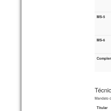
MS-5
MS-6
Complem
Técnic
Mandato d
Titular