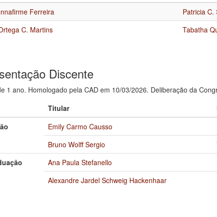
ennafirme Ferreira
Patricia C.
Ortega C. Martins
Tabatha Qu
sentação Discente
e 1 ano. Homologado pela CAD em 10/03/2026. Deliberação da Congr
Titular
ção
Emily Carmo Causso
Bruno Wolff Sergio
duação
Ana Paula Stefanello
Alexandre Jardel Schweig Hackenhaar