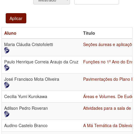
Aplicar
Aluno
Título
Maria Cláudia Cristofoletti
Seções áureas e aplicações
Paulo Henrique Correia Araujo da Cruz
Funções no 1º Ano do Ens
José Francisco Mota Oliveira
Pavimentações do Plano E
Cecilia Yumi Kurokawa
Áreas e Volumes. De Eudoxo
Adilson Pedro Roveran
Atividades para a sala de
Audino Castelo Branco
A Má Temática da Dislexia