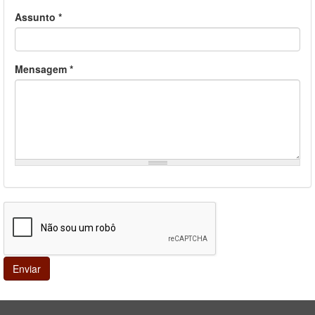
Assunto
*
Mensagem
*
Enviar