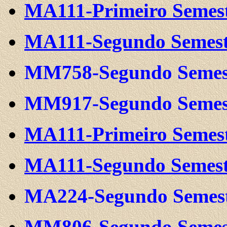
MA111-Primeiro
Semes
MA111-Segundo Semest
MM758-Segundo Semes
MM917-Segundo Semes
MA111-Primeiro Semest
MA111-Segundo Semest
MA224-Segundo Semest
MM806-Segundo Semes