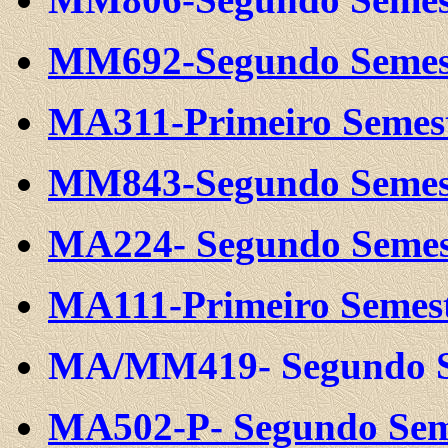
MM692-Segundo Semes
MA311-Primeiro Semest
MM843-Segundo Semes
MA224- Segundo Semes
MA111-Primeiro Semest
MA/MM419- Segundo S
MA502-P- Segundo Sem