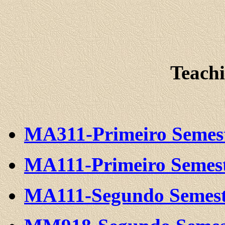
Teachi
MA
3
11-
Primeiro
Semest
MA111-
Primeiro
Semest
MA111-Segundo
Semest