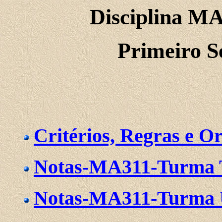
Disciplina M
Primeiro S
Critérios, Regras e O
Notas-MA311-Turma 
Notas-MA311-Turma