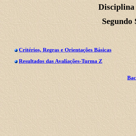
Disciplin
Segundo 
Critérios, Regras e Orientações Básicas
Resultados das Avaliações-Turma Z
Bac