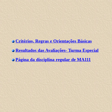
Critérios, Regras e Orientações Básicas
Resultados das Avaliações- Turma Especial
Página da disciplina regular de MA111