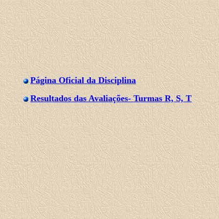
Página Oficial da Disciplina
Resultados das Avaliações- Turmas R, S, T