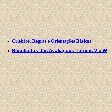
Critérios, Regras e Orientações Básicas
Resultados das Avaliações-Turmas V e W