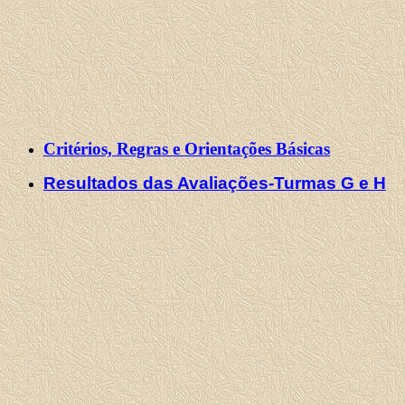
Critérios, Regras e Orientações Básicas
Resultados das Avaliações-Turmas G e H