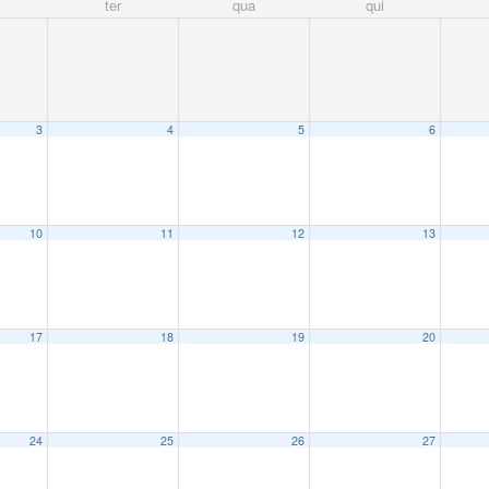
ter
qua
qui
3
4
5
6
10
11
12
13
17
18
19
20
24
25
26
27