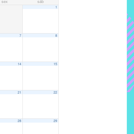
sex
sáb
1
7
8
14
15
21
22
28
29