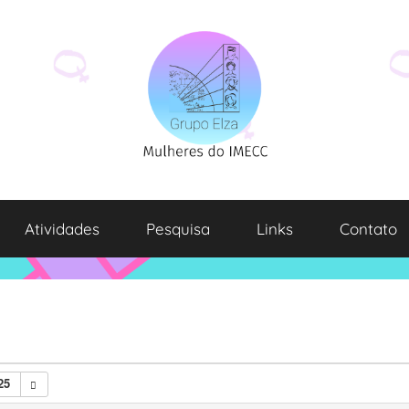
Atividades
Pesquisa
Links
Contato
25