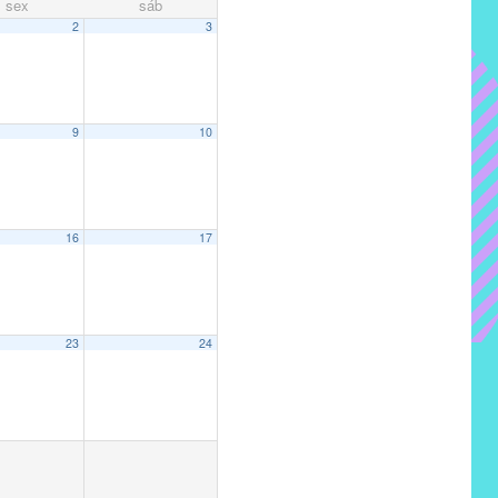
sex
sáb
2
3
9
10
16
17
23
24