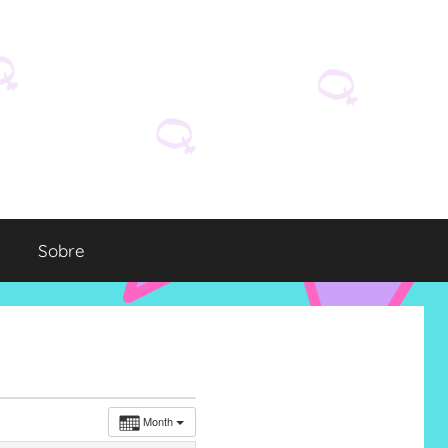
Sobre
Month