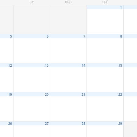
ter
qua
qui
1
5
6
7
8
12
13
14
15
19
20
21
22
26
27
28
29