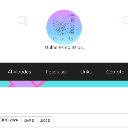
Atividades
Pesquisa
Links
Contato
EIRO 2024
MAR
2025