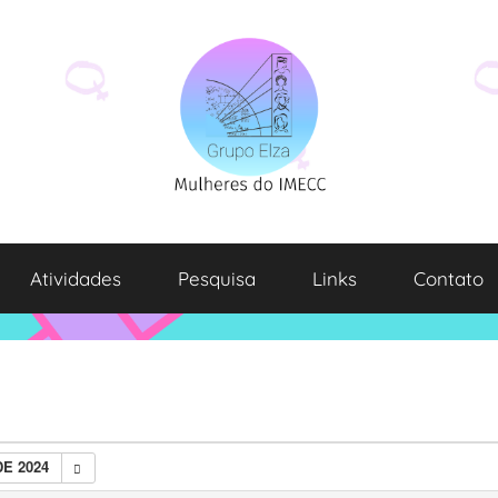
Atividades
Pesquisa
Links
Contato
E 2024