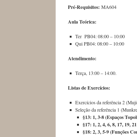
Pré-Requisitos:
MA604
Aula Teórica:
Ter PB04: 08:00 – 10:00
Qui PB04: 08:00 – 10:00
Atendimento:
Terça, 13:00 – 14:00.
Listas de Exercícios:
Exercícios da referência 2 (Muji
Seleção da referência 1 (Munkre
§13: 1, 3-8 (Espaços Topol
§17: 1, 2, 4, 6, 8, 17, 19, 
§18: 2, 3, 5-9 (Funções Co