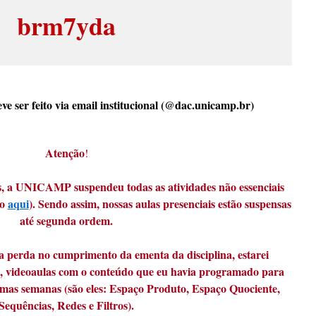
brm7yda
e ser feito via email institucional (@dac.unicamp.br)
Atenção
!
s, a UNICAMP suspendeu todas as atividades não essenciais
do
aqui
). Sendo assim, nossas aulas presenciais estão suspensas
até segunda ordem.
a perda no cumprimento da ementa da disciplina, estarei
e, videoaulas com o conteúdo que eu havia programado para
mas semanas (são eles: Espaço Produto, Espaço Quociente,
Sequências, Redes e Filtros).