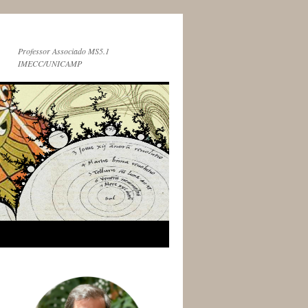
Professor Associado MS5.1
IMECC/UNICAMP