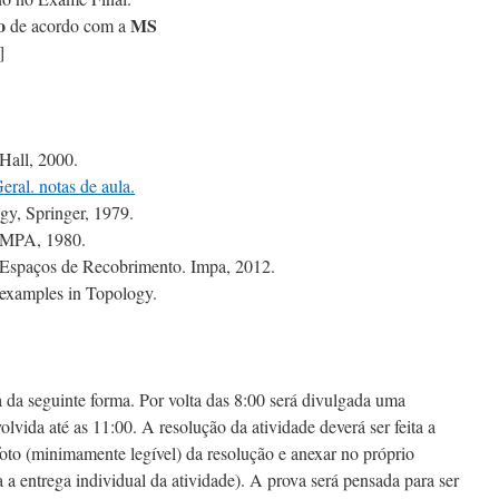
o
MS
de acordo com a
]
Hall, 2000.
eral. notas de aula.
y, Springer, 1979.
 IMPA, 1980.
Espaços de Recobrimento. Impa, 2012.
rexamples in Topology.
a da seguinte forma. Por volta das 8:00 será divulgada uma
lvida até as 11:00. A resolução da atividade deverá ser feita a
 foto (minimamente legível) da resolução e anexar no próprio
a entrega individual da atividade). A prova será pensada para ser