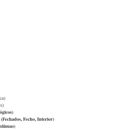
ca)
s)
ógicos)
21 (Fechados, Fecho, Interior)
ntínuas)