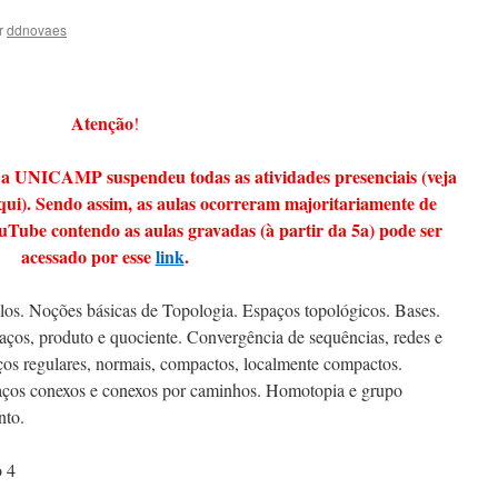
r
ddnovaes
Atenção
!
 a UNICAMP suspendeu todas as atividades presenciais (veja
qui). Sendo assim, as aulas ocorreram majoritariamente de
uTube contendo as aulas gravadas (à partir da 5a) pode ser
acessado por esse
link
.
os. Noções básicas de Topologia. Espaços topológicos. Bases.
aços, produto e quociente. Convergência de sequências, redes e
aços regulares, normais, compactos, localmente compactos.
ços conexos e conexos por caminhos. Homotopia e grupo
nto.
 4