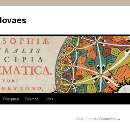
Novaes
Pesquisa
Eventos
Links
Seminários de Geometria
→