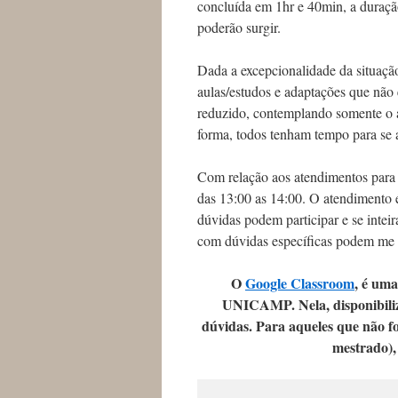
concluída em 1hr e 40min, a duraçã
poderão surgir.
Dada a excepcionalidade da situação
aulas/estudos e adaptações que não
reduzido, contemplando somente o a
forma, todos tenham tempo para se 
Com relação aos atendimentos para s
das 13:00 as 14:00. O atendimento 
dúvidas podem participar e se intei
com dúvidas específicas podem me 
O
Google Classroom
, é uma
UNICAMP. Nela, disponibiliz
dúvidas. Para aqueles que não 
mestrado),