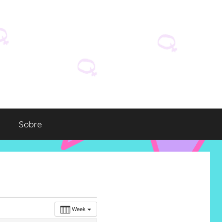
Sobre
Week