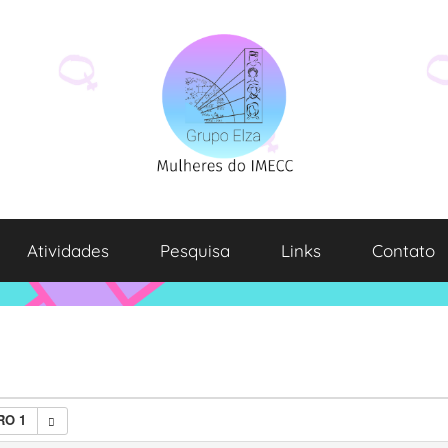
Atividades
Pesquisa
Links
Contato
RO 1