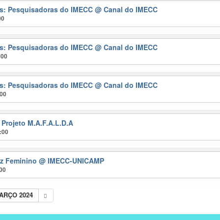
ras: Pesquisadoras do IMECC
@ Canal do IMECC
00
ras: Pesquisadoras do IMECC
@ Canal do IMECC
:00
ras: Pesquisadoras do IMECC
@ Canal do IMECC
:00
 Projeto M.A.F.A.L.D.A
:00
ez Feminino
@ IMECC-UNICAMP
:00
ARÇO 2024