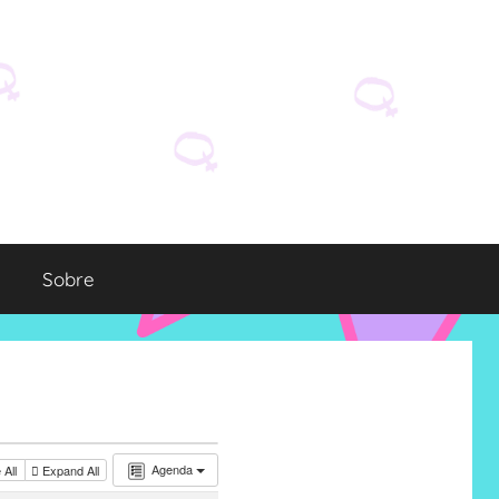
Sobre
Agenda
 All
Expand All