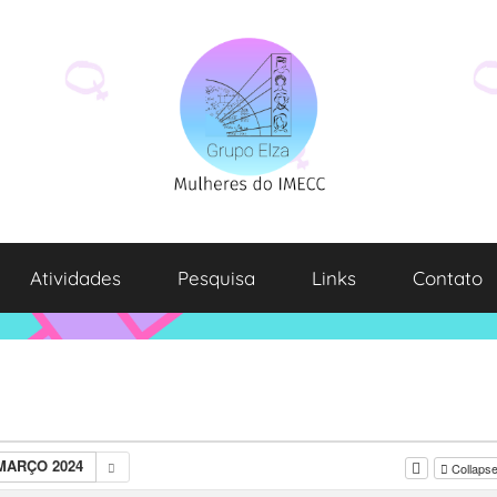
Atividades
Pesquisa
Links
Contato
MARÇO 2024
Collapse