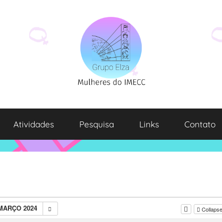
Atividades
Pesquisa
Links
Contato
MARÇO 2024
Collapse