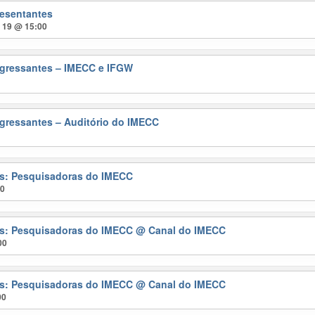
resentantes
t 19 @ 15:00
gressantes – IMECC e IFGW
gressantes – Auditório do IMECC
ras: Pesquisadoras do IMECC
00
ras: Pesquisadoras do IMECC
@ Canal do IMECC
00
ras: Pesquisadoras do IMECC
@ Canal do IMECC
00