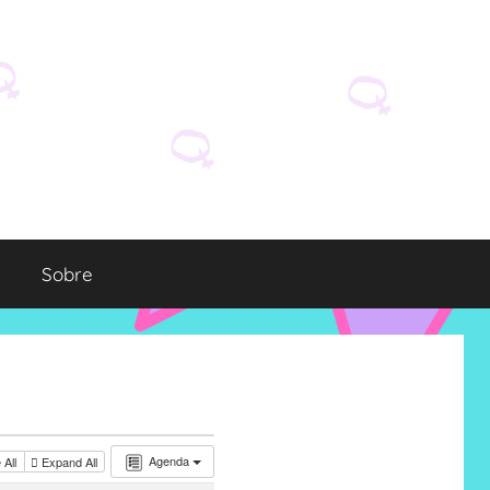
Sobre
Agenda
 All
Expand All