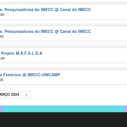
ras: Pesquisadoras do IMECC
@ Canal do IMECC
:00
ras: Pesquisadoras do IMECC
@ Canal do IMECC
:00
 Projeto M.A.F.A.L.D.A
:00
ez Feminino
@ IMECC-UNICAMP
:00
ARÇO 2024