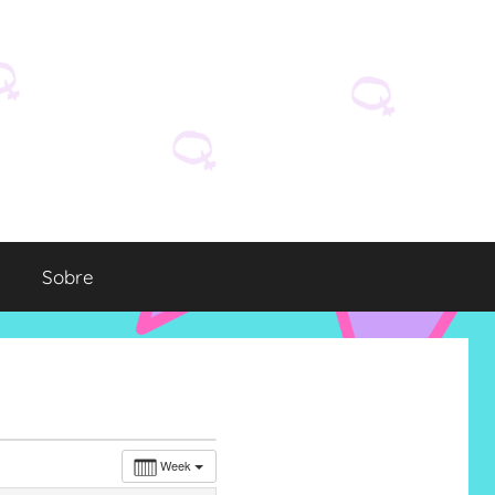
Sobre
Week