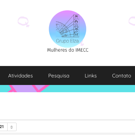
Atividades
Pesquisa
Links
Contato
21