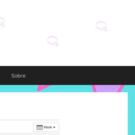
Sobre
Week