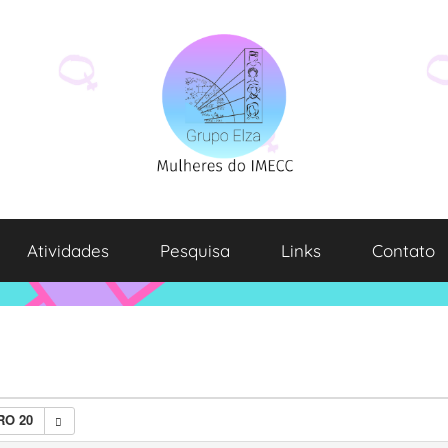
Atividades
Pesquisa
Links
Contato
RO 20