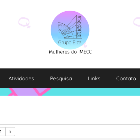
Atividades
Pesquisa
Links
Contato
1