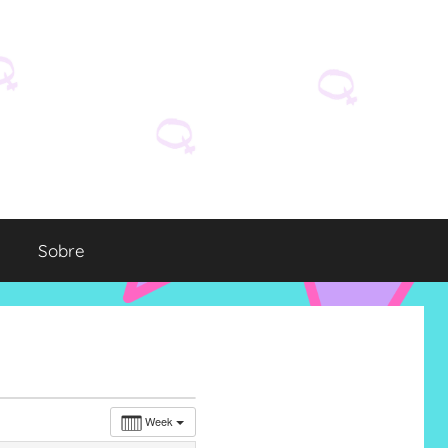
Sobre
Week