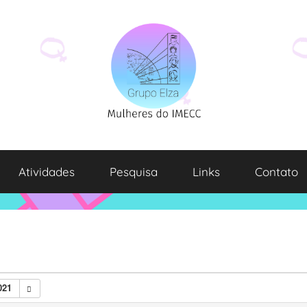
Atividades
Pesquisa
Links
Contato
021