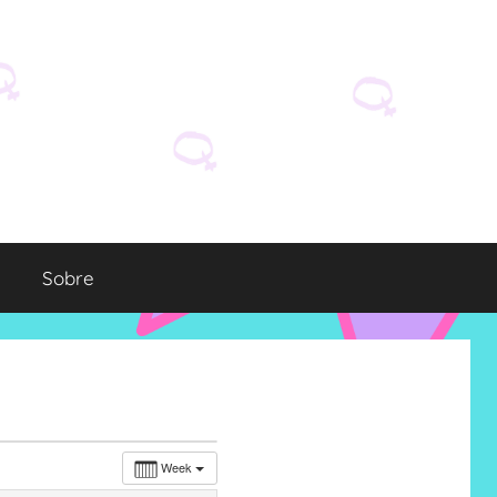
Sobre
Week