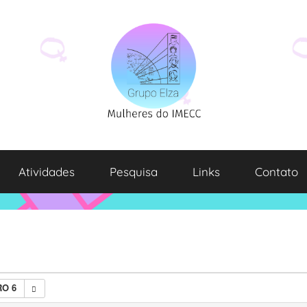
Atividades
Pesquisa
Links
Contato
O 6