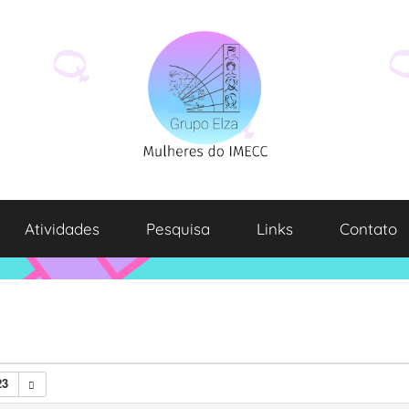
Atividades
Pesquisa
Links
Contato
23