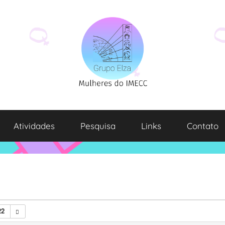
Atividades
Pesquisa
Links
Contato
22