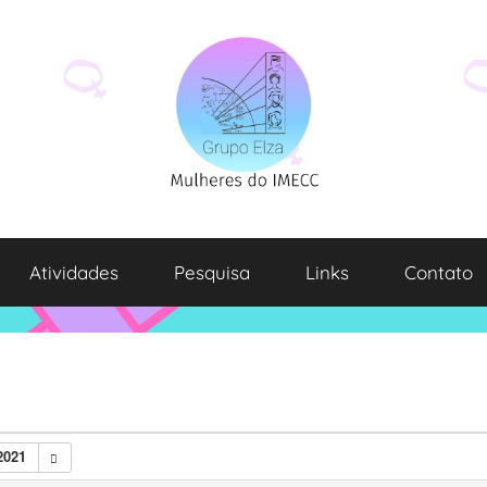
Atividades
Pesquisa
Links
Contato
2021