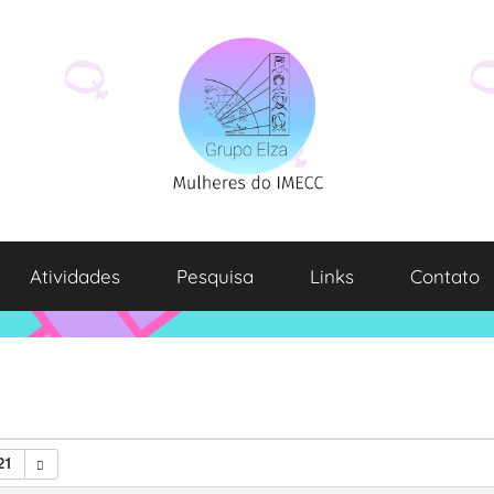
Atividades
Pesquisa
Links
Contato
21