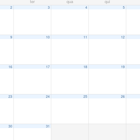
ter
qua
qui
2
3
4
5
9
10
11
12
16
17
18
19
23
24
25
26
30
31