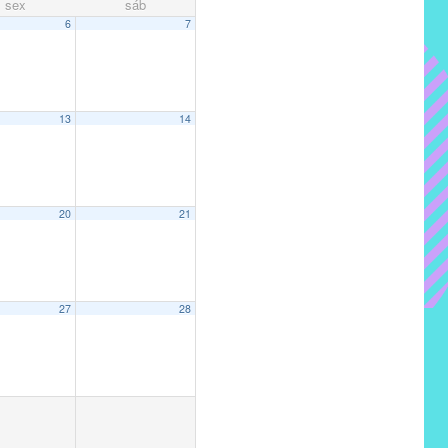
sex
sáb
6
7
13
14
20
21
27
28