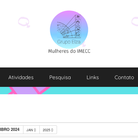
Atividades
Pesquisa
Links
Contato
BRO 2024
JAN
2025