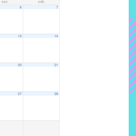
sex
sáb
6
7
13
14
20
21
27
28