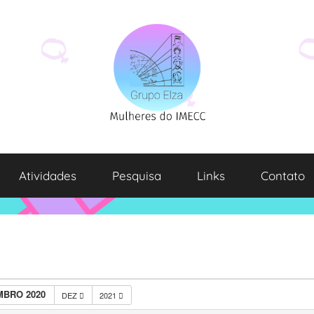
Atividades
Pesquisa
Links
Contato
BRO 2020
DEZ
2021