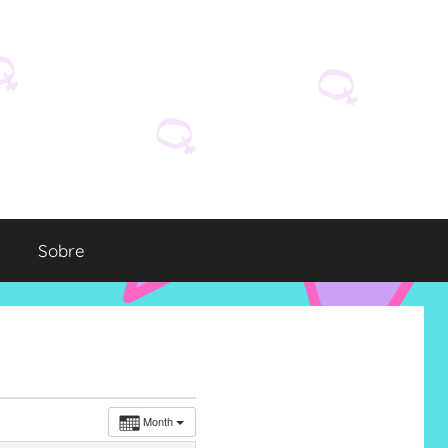
Sobre
Month