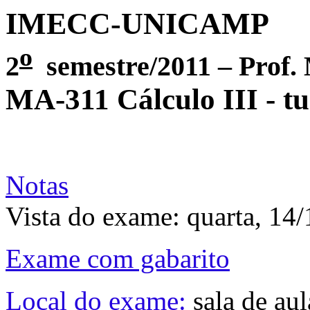
IMECC-UNICAMP
o
2
semestre/2011 – Prof.
MA-311 Cálculo III - t
Notas
Vista do exame: quarta, 14
Exame com gabarito
Local do exame:
sala de aul