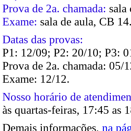
Prova de 2a. chamada:
sala 
Exame:
sala de aula, CB 14
Datas das provas:
P1: 12/09; P2: 20/10; P3: 0
Prova de 2a. chamada: 05/1
Exame: 12/12.
Nosso horário de atendimen
às quartas-feiras, 17:45 as
Demais informações,
na pág